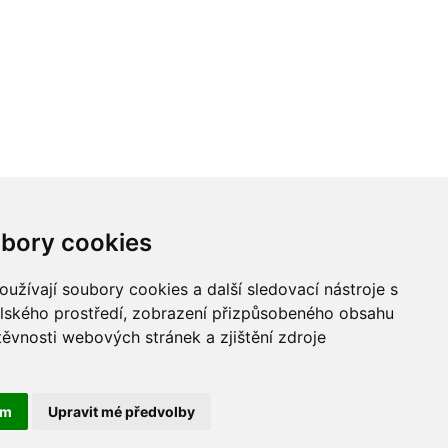
bory cookies
užívají soubory cookies a další sledovací nástroje s
elského prostředí, zobrazení přizpůsobeného obsahu
těvnosti webových stránek a zjištění zdroje
ám
Upravit mé předvolby
lecká škola Hradec Králové