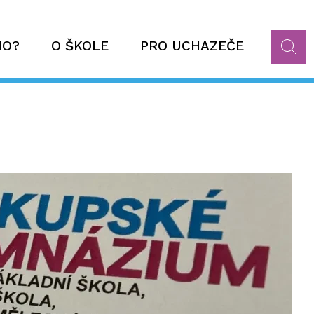
HO?
O ŠKOLE
PRO UCHAZEČE