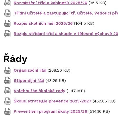
Rozmístění tříd a kabinetů 2025/26
(95.5 KB)
Třídní učitelé a zastupující tř. učitelé, vedoucí
Rozpis školních mší 2025/26
(104.5 KB)
Rozpis střídání tříd a skupin v tělesné výchově 2
Řády
Organizační řád
(268.26 KB)
Stipendijní řád
(43.29 KB)
Volební řád školské rady
(1.47 MB)
Školní strategie prevence 2023-2027
(469.66 KB)
Preventivní program školy 2025/26
(514.16 KB)