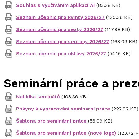
Souhlas s využíváním aplikací AI
(83.28 KB)
Seznam učebnic pro kvinty 2026/27
(120.36 KB)
Seznam učebnic pro sexty 2026/27
(117.99 KB)
Seznam učebnic pro septimy 2026/27
(168.09 KB)
Seznam učebnic pro oktávy 2026/27
(94.16 KB)
Seminární práce a pre
Nabídka seminářů
(108.36 KB)
Pokyny k vypracování seminární práce
(222.92 KB)
Šablona pro seminární práce
(56.09 KB)
Šablona pro seminární práce (nové logo)
(123.72 K