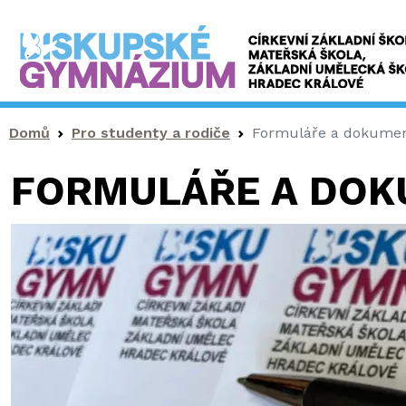
Drobečková navigace
Domů
Pro studenty a rodiče
Formuláře a dokume
FORMULÁŘE A DO