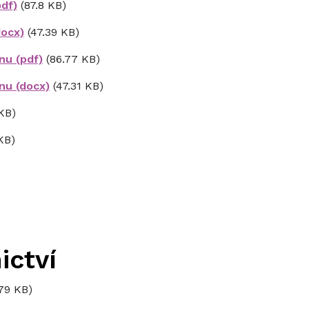
pdf)
(87.8 KB)
docx)
(47.39 KB)
nu (pdf)
(86.77 KB)
nu (docx)
(47.31 KB)
KB)
KB)
ictví
.79 KB)