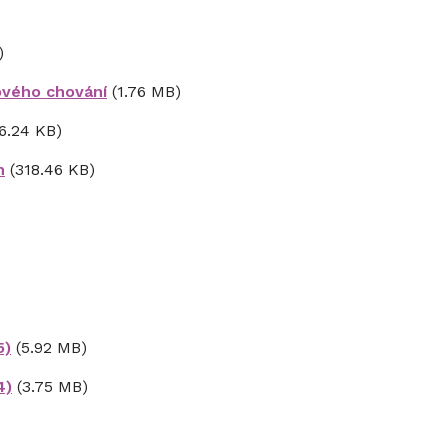
)
kového chování
(1.76 MB)
6.24 KB)
h
(318.46 KB)
5)
(5.92 MB)
4)
(3.75 MB)