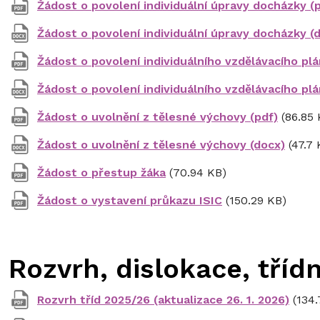
Žádost o povolení individuální úpravy docházky (
Žádost o povolení individuální úpravy docházky (
Žádost o povolení individuálního vzdělávacího plá
Žádost o povolení individuálního vzdělávacího plá
Žádost o uvolnění z tělesné výchovy (pdf)
(86.85 
Žádost o uvolnění z tělesné výchovy (docx)
(47.7 
Žádost o přestup žáka
(70.94 KB)
Žádost o vystavení průkazu ISIC
(150.29 KB)
Rozvrh, dislokace, třídn
Rozvrh tříd 2025/26 (aktualizace 26. 1. 2026)
(134