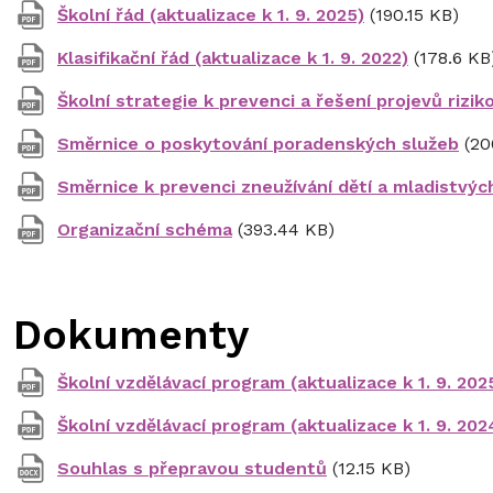
Školní řád (aktualizace k 1. 9. 2025)
(190.15 KB)
Klasifikační řád (aktualizace k 1. 9. 2022)
(178.6 KB
Školní strategie k prevenci a řešení projevů rizi
Směrnice o poskytování poradenských služeb
(20
Směrnice k prevenci zneužívání dětí a mladistvýc
Organizační schéma
(393.44 KB)
Dokumenty
Školní vzdělávací program (aktualizace k 1. 9. 202
Školní vzdělávací program (aktualizace k 1. 9. 202
Souhlas s přepravou studentů
(12.15 KB)