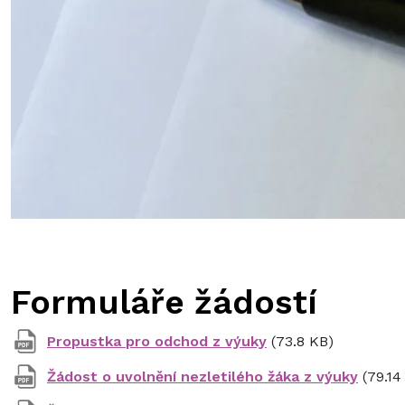
Formuláře žádostí
Propustka pro odchod z výuky
(73.8 KB)
Žádost o uvolnění nezletilého žáka z výuky
(79.14