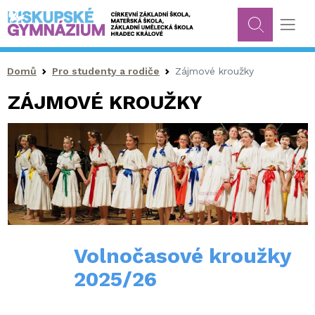
Drobečková navigace
Domů
Pro studenty a rodiče
Zájmové kroužky
ZÁJMOVÉ KROUŽKY
Volnočasové kroužky
2025/26