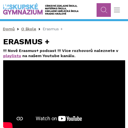
Drobečková navigace
Domů
O škole
Erasmus +
ERASMUS +
!!! Nově Erasmus+ podcast !!! Více rozhovorů naleznete v
playlistu
na našem Youtube kanálu.