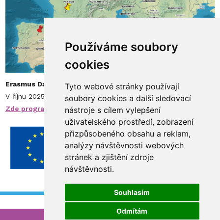
Používáme soubory
cookies
Erasmus Days
Tyto webové stránky používají
V říjnu 2025 jsme měli možnost sdílet své poznatky z výjezdů.
soubory cookies a další sledovací
Zde program.
nástroje s cílem vylepšení
uživatelského prostředí, zobrazení
přizpůsobeného obsahu a reklam,
analýzy návštěvnosti webových
stránek a zjištění zdroje
návštěvnosti.
Souhlasím
Odmítám