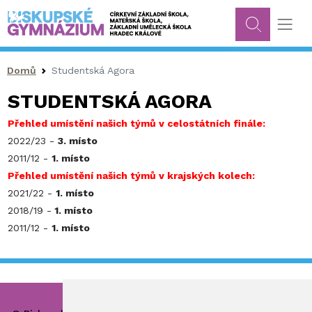
Drobečková navigace
Domů
Studentská Agora
STUDENTSKÁ AGORA
Přehled umístění našich týmů v celostátních finále:
2022/23 -
3. místo
2011/12 -
1. místo
Přehled umístění našich týmů v krajských kolech:
2021/22 -
1. místo
2018/19 -
1. místo
2011/12 -
1. místo