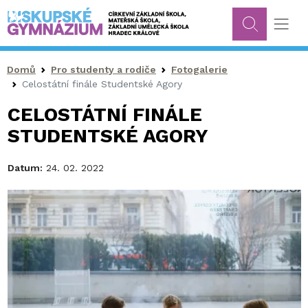
Drobečková navigace
Domů
Pro studenty a rodiče
Fotogalerie
Celostátní finále Studentské Agory
CELOSTÁTNÍ FINÁLE
STUDENTSKÉ AGORY
Datum:
24. 02. 2022