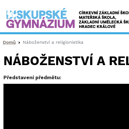
Drobečková navigace
Domů
Náboženství a religionistika
NÁBOŽENSTVÍ A REL
Představení předmětu: