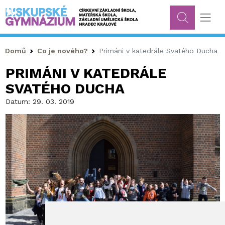
Drobečková navigace
Domů
Co je nového?
Primáni v katedrále Svatého Ducha
PRIMÁNI V KATEDRÁLE
SVATÉHO DUCHA
Datum:
29. 03. 2019