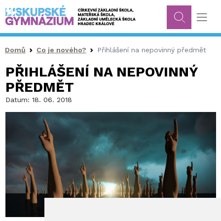
Drobečková navigace
Domů
Co je nového?
Přihlášení na nepovinný předmět
PŘIHLÁŠENÍ NA NEPOVINNÝ
PŘEDMĚT
Datum:
18. 06. 2018