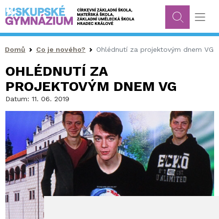
Drobečková navigace
Domů
Co je nového?
Ohlédnutí za projektovým dnem VG
OHLÉDNUTÍ ZA
PROJEKTOVÝM DNEM VG
Datum:
11. 06. 2019