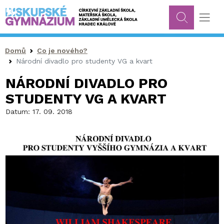
Drobečková navigace
Domů
Co je nového?
Národní divadlo pro studenty VG a kvart
NÁRODNÍ DIVADLO PRO
STUDENTY VG A KVART
Datum:
17. 09. 2018