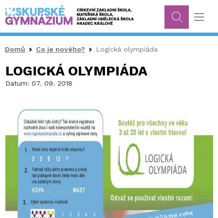
Drobečková navigace
Domů
Co je nového?
Logická olympiáda
LOGICKÁ OLYMPIÁDA
Datum:
07. 09. 2018