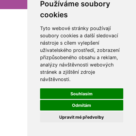
Používáme soubory
cookies
Tyto webové stránky používají
soubory cookies a další sledovací
nástroje s cílem vylepšení
uživatelského prostředí, zobrazení
přizpůsobeného obsahu a reklam,
analýzy návštěvnosti webových
stránek a zjištění zdroje
návštěvnosti.
Souhlasím
Odmítám
Upravit mé předvolby