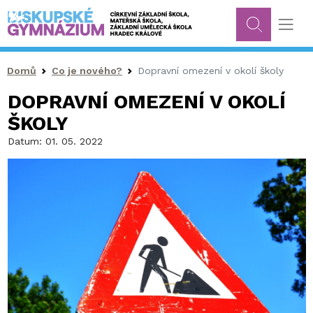
Drobečková navigace
Domů
Co je nového?
Dopravní omezení v okolí školy
DOPRAVNÍ OMEZENÍ V OKOLÍ
ŠKOLY
Datum:
01. 05. 2022