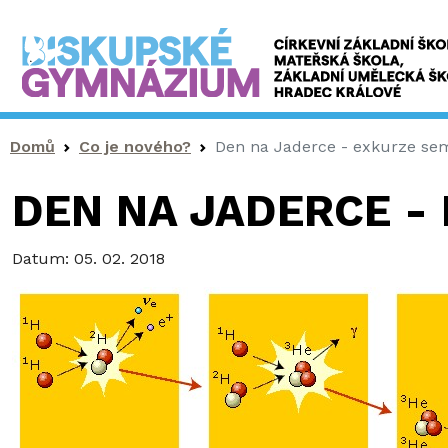
Drobečková navigace
Domů
Co je nového?
Den na Jaderce - exkurze sem
DEN NA JADERCE -
Datum:
05. 02. 2018