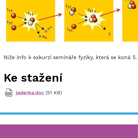
Níže info k exkurzi semináře fyziky, která se koná 5. 
Ke stažení
jaderka.doc
(51 KB)