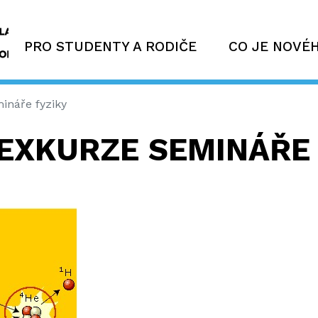
PRO STUDENTY A RODIČE
CO JE NOVÉ
ináře fyziky
 EXKURZE SEMINÁŘE