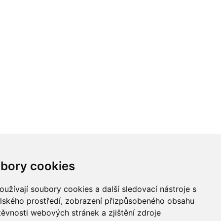
bory cookies
užívají soubory cookies a další sledovací nástroje s
elského prostředí, zobrazení přizpůsobeného obsahu
těvnosti webových stránek a zjištění zdroje