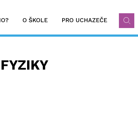
HO?
O ŠKOLE
PRO UCHAZEČE
 FYZIKY