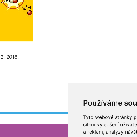
2. 2018.
Používáme sou
Tyto webové stránky po
cílem vylepšení uživat
a reklam, analýzy návš