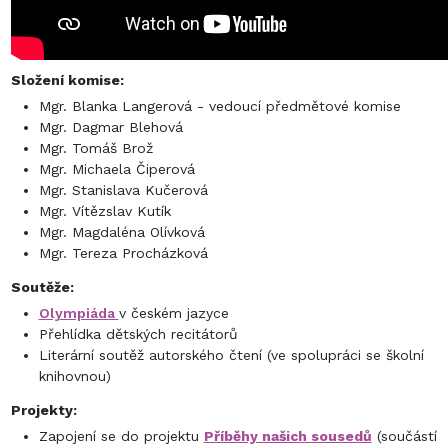
Složení komise:
Mgr. Blanka Langerová - vedoucí předmětové komise
Mgr. Dagmar Blehová
Mgr. Tomáš Brož
Mgr. Michaela Čiperová
Mgr. Stanislava Kučerová
Mgr. Vítězslav Kutík
Mgr. Magdaléna Olívková
Mgr. Tereza Procházková
Soutěže:
Olympiáda
v českém jazyce
Přehlídka dětských recitátorů
Literární soutěž autorského čtení (ve spolupráci se školní
knihovnou)
Projekty:
Zapojení se do projektu
Příběhy našich sousedů
(součástí