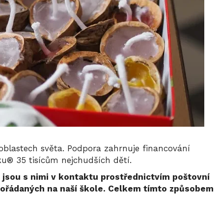
oblastech světa. Podpora zahrnuje financování
u® 35 tisícům nejchudších dětí.
 jsou s nimi v kontaktu prostřednictvím poštovní
pořádaných na naší škole.
Celkem tímto způsobem