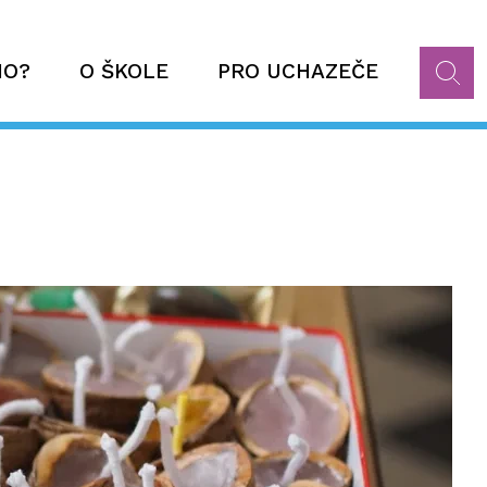
HO?
O ŠKOLE
PRO UCHAZEČE