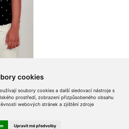
bory cookies
užívají soubory cookies a další sledovací nástroje s
elského prostředí, zobrazení přizpůsobeného obsahu
těvnosti webových stránek a zjištění zdroje
ám
Upravit mé předvolby