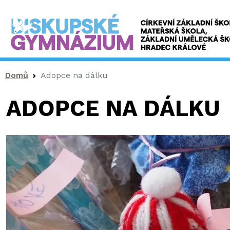
Drobečková navigace
Domů
Adopce na dálku
ADOPCE NA DÁLKU